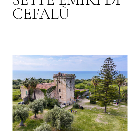
CEFALÙ