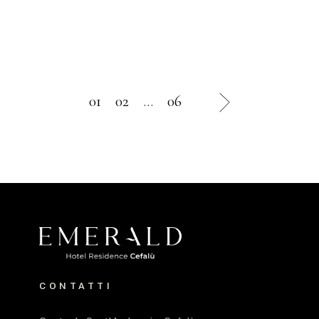
01
02
…
06
CONTATTI