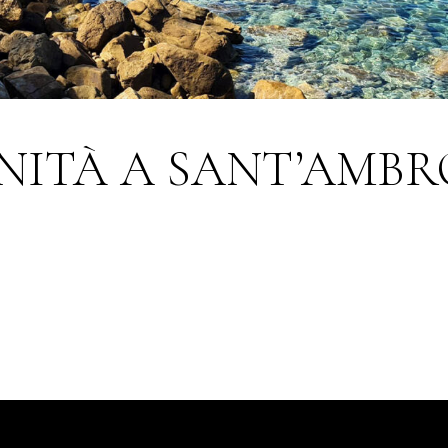
ENITÀ A SANT’AMB