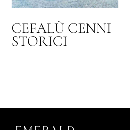
CEFALÙ CENNI
STORICI