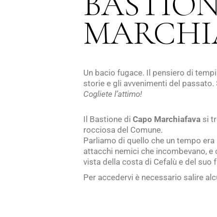
BASTION
MARCHI
Un bacio fugace. Il pensiero di tempi 
storie e gli avvenimenti del passato. 
Cogliete l’attimo!
Il Bastione di
Capo Marchiafava
si t
rocciosa del Comune.
Parliamo di quello che un tempo era u
attacchi nemici che incombevano, e 
vista della costa di Cefalù e del suo f
Per accedervi è necessario salire alc