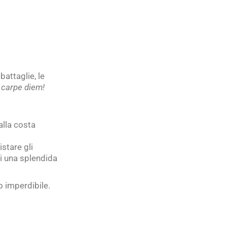
battaglie, le
:
carpe diem!
 alla costa
stare gli
i una splendida
o imperdibile.