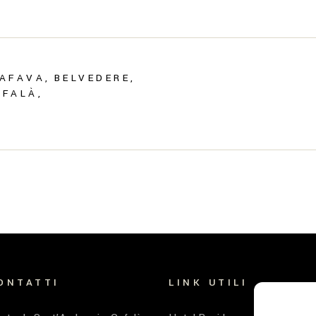
IAFAVA
BELVEDERE
EFALÀ
ONTATTI
LINK UTILI