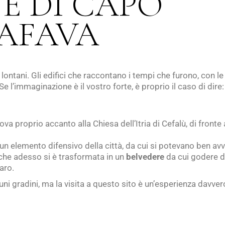
E DI CAPO
AFAVA
lontani. Gli edifici che raccontano i tempi che furono, con le 
Se l’immaginazione è il vostro forte, è proprio il caso di dire
rova proprio accanto alla Chiesa dell’Itria di Cefalù, di fronte
n elemento difensivo della città, da cui si potevano ben avvi
che adesso si è trasformata in un
belvedere
da cui godere d
aro.
uni gradini, ma la visita a questo sito è un’esperienza davver