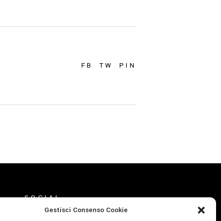
FB
TW
PIN
SOCIAL
Gestisci Consenso Cookie
FACEBOOK