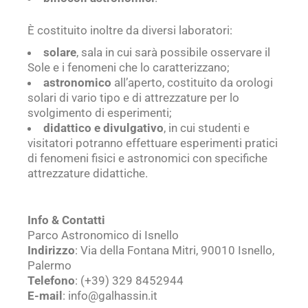
È costituito inoltre da diversi laboratori:
solare
, sala in cui sarà possibile osservare il
Sole e i fenomeni che lo caratterizzano;
astronomico
all’aperto, costituito da orologi
solari di vario tipo e di attrezzature per lo
svolgimento di esperimenti;
didattico e divulgativo
, in cui studenti e
visitatori potranno effettuare esperimenti pratici
di fenomeni fisici e astronomici con specifiche
attrezzature didattiche.
Info & Contatti
Parco Astronomico di Isnello
Indirizzo
: Via della Fontana Mitri, 90010 Isnello,
Palermo
Telefono
: (+39) 329 8452944
E-mail
: info@galhassin.it