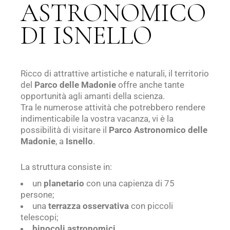
ASTRONOMICO
DI ISNELLO
Ricco di attrattive artistiche e naturali, il territorio
del
Parco delle Madonie
offre anche tante
opportunità agli amanti della scienza.
Tra le numerose attività che potrebbero rendere
indimenticabile la vostra vacanza, vi è la
possibilità di visitare il
Parco Astronomico delle
Madonie
, a
Isnello
.
La struttura consiste in:
un
planetario
con una capienza di 75
persone;
una
terrazza osservativa
con piccoli
telescopi;
binocoli astronomici
.