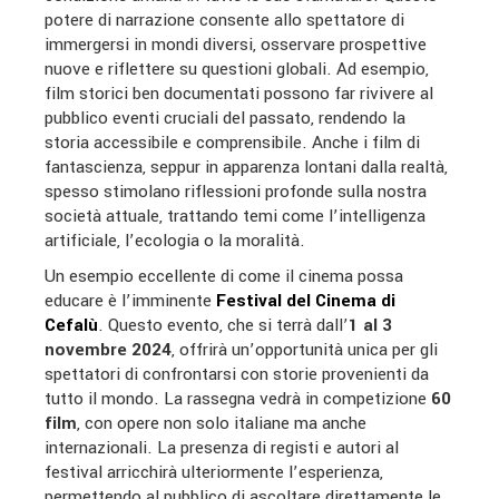
potere di narrazione consente allo spettatore di
immergersi in mondi diversi, osservare prospettive
nuove e riflettere su questioni globali. Ad esempio,
film storici ben documentati possono far rivivere al
pubblico eventi cruciali del passato, rendendo la
storia accessibile e comprensibile. Anche i film di
fantascienza, seppur in apparenza lontani dalla realtà,
spesso stimolano riflessioni profonde sulla nostra
società attuale, trattando temi come l’intelligenza
artificiale, l’ecologia o la moralità.
Un esempio eccellente di come il cinema possa
educare è l’imminente
Festival del Cinema di
Cefalù
. Questo evento, che si terrà dall’
1 al 3
novembre 2024
, offrirà un’opportunità unica per gli
spettatori di confrontarsi con storie provenienti da
tutto il mondo. La rassegna vedrà in competizione
60
film
, con opere non solo italiane ma anche
internazionali. La presenza di registi e autori al
festival arricchirà ulteriormente l’esperienza,
permettendo al pubblico di ascoltare direttamente le