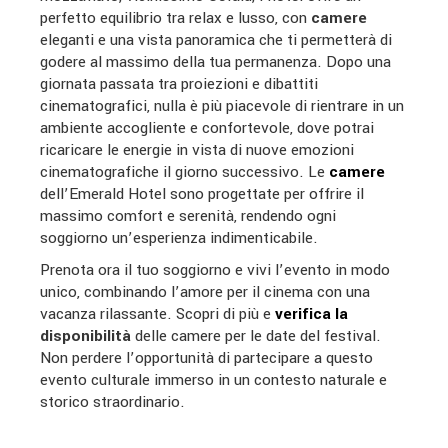
perfetto equilibrio tra relax e lusso, con
camere
eleganti e una vista panoramica che ti permetterà di
godere al massimo della tua permanenza. Dopo una
giornata passata tra proiezioni e dibattiti
cinematografici, nulla è più piacevole di rientrare in un
ambiente accogliente e confortevole, dove potrai
ricaricare le energie in vista di nuove emozioni
cinematografiche il giorno successivo. Le
camere
dell’Emerald Hotel sono progettate per offrire il
massimo comfort e serenità, rendendo ogni
soggiorno un’esperienza indimenticabile.
Prenota ora il tuo soggiorno e vivi l’evento
in modo
unico, combinando l’amore per il cinema con una
vacanza rilassante. Scopri di più e
verifica la
disponibilità
delle camere per le date del festival.
Non perdere l’opportunità di partecipare a questo
evento culturale immerso in un contesto naturale e
storico straordinario.