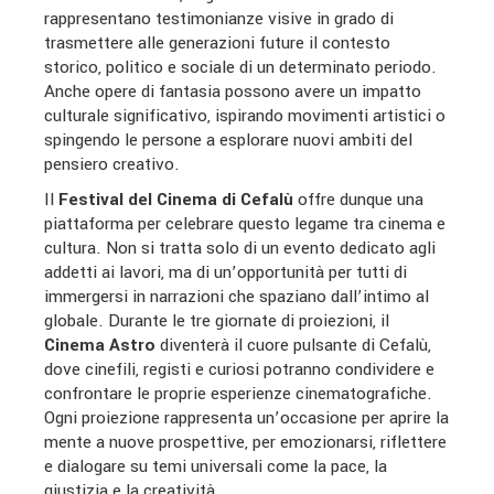
rappresentano testimonianze visive in grado di
trasmettere alle generazioni future il contesto
storico, politico e sociale di un determinato periodo.
Anche opere di fantasia possono avere un impatto
culturale significativo, ispirando movimenti artistici o
spingendo le persone a esplorare nuovi ambiti del
pensiero creativo.
Il
Festival del Cinema di Cefalù
offre dunque una
piattaforma per celebrare questo legame tra cinema e
cultura. Non si tratta solo di un evento dedicato agli
addetti ai lavori, ma di un’opportunità per tutti di
immergersi in narrazioni che spaziano dall’intimo al
globale. Durante le tre giornate di proiezioni, il
Cinema Astro
diventerà il cuore pulsante di Cefalù,
dove cinefili, registi e curiosi potranno condividere e
confrontare le proprie esperienze cinematografiche.
Ogni proiezione rappresenta un’occasione per aprire la
mente a nuove prospettive, per emozionarsi, riflettere
e dialogare su temi universali come la pace, la
giustizia e la creatività.