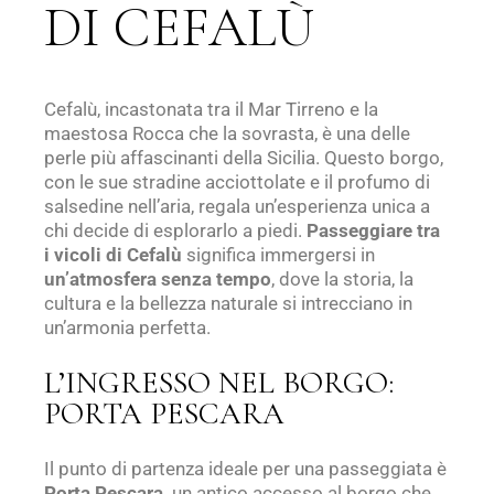
DI CEFALÙ
Cefalù, incastonata tra il Mar Tirreno e la
maestosa Rocca che la sovrasta, è una delle
perle più affascinanti della Sicilia. Questo borgo,
con le sue stradine acciottolate e il profumo di
salsedine nell’aria, regala un’esperienza unica a
chi decide di esplorarlo a piedi.
Passeggiare tra
i vicoli di Cefalù
significa immergersi in
un’atmosfera senza tempo
, dove la storia, la
cultura e la bellezza naturale si intrecciano in
un’armonia perfetta.
L’INGRESSO NEL BORGO:
PORTA PESCARA
Il punto di partenza ideale per una passeggiata è
Porta Pescara,
un antico accesso al borgo che