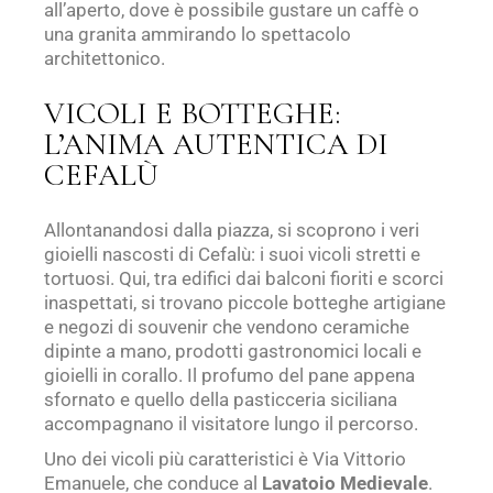
all’aperto, dove è possibile gustare un caffè o
una granita ammirando lo spettacolo
architettonico.
VICOLI E BOTTEGHE:
L’ANIMA AUTENTICA DI
CEFALÙ
Allontanandosi dalla piazza, si scoprono i veri
gioielli nascosti di Cefalù: i suoi vicoli stretti e
tortuosi. Qui, tra edifici dai balconi fioriti e scorci
inaspettati, si trovano piccole botteghe artigiane
e negozi di souvenir che vendono ceramiche
dipinte a mano, prodotti gastronomici locali e
gioielli in corallo. Il profumo del pane appena
sfornato e quello della pasticceria siciliana
accompagnano il visitatore lungo il percorso.
Uno dei vicoli più caratteristici è Via Vittorio
Emanuele, che conduce al
Lavatoio Medievale
.