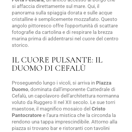
si affaccia direttamente sul mare. Qui, il
panorama sulla spiaggia dorata e sulle acque
cristalline è semplicemente mozzafiato. Questo
angolo pittoresco offre l’opportunità di scattare
fotografie da cartolina e di respirare la brezza
marina prima di addentrarsi nel cuore del centro
storico.
IL CUORE PULSANTE: IL
DUOMO DI CEFALÙ
Proseguendo lungo i vicoli, si arriva in
Piazza
Duomo
, dominata dall’imponente Cattedrale di
Cefalù, un capolavoro dell’architettura normanna
voluto da Ruggero II nel XII secolo. Le sue torri
maestose, il magnifico mosaico del
Cristo
Pantocratore
e l’aura mistica che la circonda la
rendono una tappa imprescindibile. Attorno alla
piazza si trovano bar e ristoranti con tavolini