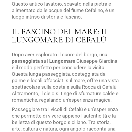
Questo antico lavatoio, scavato nella pietra e
alimentato dalle acque del fiume Cefalino, è un
luogo intriso di storia e fascino.
IL FASCINO DEL MARE: IL
LUNGOMARE DI CEFALÙ
Dopo aver esplorato il cuore del borgo, una
passeggiata sul Lungomare
Giuseppe Giardina
è il modo perfetto per concludere la visita.
Questa lunga passeggiata, costeggiata da
palme e locali affacciati sul mare, offre una vista
spettacolare sulla costa e sulla Rocca di Cefalù.
Al tramonto, il cielo si tinge di sfumature calde e
romantiche, regalando un’esperienza magica.
Passeggiare tra i vicoli di Cefalù è un’esperienza
che permette di vivere appieno l’autenticità e la
bellezza di questo borgo siciliano. Tra storia,
arte, cultura e natura, ogni angolo racconta una