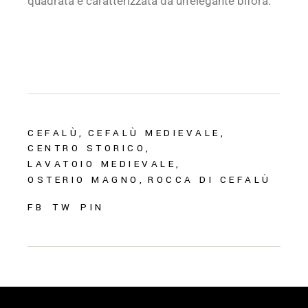
quadrata è caratterizzata da un’elegante bifora.
CEFALÙ
CEFALÙ MEDIEVALE
CENTRO STORICO
LAVATOIO MEDIEVALE
OSTERIO MAGNO
ROCCA DI CEFALÙ
FB
TW
PIN