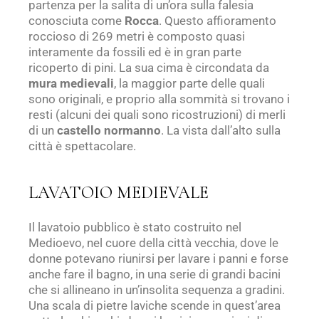
partenza per la salita di un’ora sulla falesia
conosciuta come
Rocca
. Questo affioramento
roccioso di 269 metri è composto quasi
interamente da fossili ed è in gran parte
ricoperto di pini. La sua cima è circondata da
mura medievali
, la maggior parte delle quali
sono originali, e proprio alla sommità si trovano i
resti (alcuni dei quali sono ricostruzioni) di merli
di un
castello normanno
. La vista dall’alto sulla
città è spettacolare.
LAVATOIO MEDIEVALE
Il lavatoio pubblico è stato costruito nel
Medioevo, nel cuore della città vecchia, dove le
donne potevano riunirsi per lavare i panni e forse
anche fare il bagno, in una serie di grandi bacini
che si allineano in un’insolita sequenza a gradini.
Una scala di pietre laviche scende in quest’area