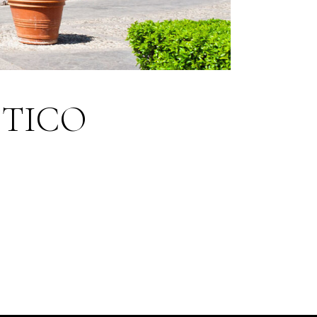
STICO