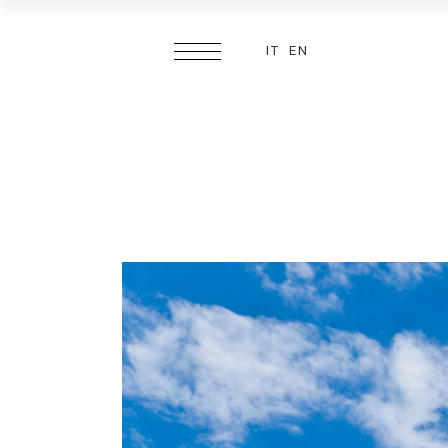
IT
EN