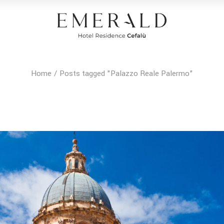
Home
Posts tagged "Palazzo Reale Palermo"