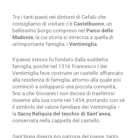
Tra i tanti paesi nei dintorni di Cefalù che
consigliamo di visitare c’è
Castelbuono
, un
bellissimo borgo compreso nel
Parco delle
Madonie
, la cui storia si intreccia a quella di
un’importante famiglia, i
Ventimiglia
.
Il paese stesso fu fondato dalla suddetta
famiglia, poiché nel 1316 Francesco I dei
Ventimiglia fece costruire un castello affiancato
alla residenza di famiglia, attorno alla quale poi
cominciò a svilupparsi una piccola comunità,
fino a che Giovanni I non decise di trasferirsi
insieme alla sua corte nel 1454, portando con sé
il simbolo del valore familiare dei Ventimiglia –
la
Sacra Reliquia del teschio di Sant’anna
,
conservata nella cappella del castello.
Sant’Anna diverrà poi patrona del paese, tanto