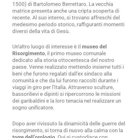
1500) di Bartolomeo Berrettaro. La vecchia
matrice presenta anche una cripta scoperta di
recente. Al suo interno, si trovano affreschi del
medesimo periodo storico, raffiguranti momenti
diversi della vita di Gesù.
Un’altro luogo di interesse è Il
museo del
Risorgimento
, il primo museo comunale
dedicato alla storia ottocentesca del nostro
paese. Venne realizzato mettendo insieme tutti i
beni che furono regalati dall’ex sindaco alla
comunità e che da lui furono raccolti durante i
viaggi in giro per l’Italia. Attraverso sculture,
bassorilievi e dipinti si ripercorrono le missioni
dei garibaldini e la loro tenacia nel realizzare un
sogno unificatore.
Dopo aver rivissuto la dinamicità delle guerre del
risorgimento, si torna di nuovo alla calma con la
torre dell’orologio
. Qui si custodisce con