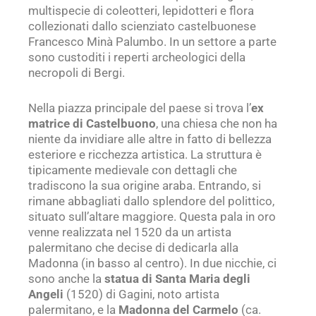
multispecie di coleotteri, lepidotteri e flora
collezionati dallo scienziato castelbuonese
Francesco Minà Palumbo. In un settore a parte
sono custoditi i reperti archeologici della
necropoli di Bergi.
Nella piazza principale del paese si trova l’
ex
matrice di Castelbuono
, una chiesa che non ha
niente da invidiare alle altre in fatto di bellezza
esteriore e ricchezza artistica. La struttura è
tipicamente medievale con dettagli che
tradiscono la sua origine araba. Entrando, si
rimane abbagliati dallo splendore del polittico,
situato sull’altare maggiore. Questa pala in oro
venne realizzata nel 1520 da un artista
palermitano che decise di dedicarla alla
Madonna (in basso al centro). In due nicchie, ci
sono anche la
statua di Santa Maria degli
Angeli
(1520) di Gagini, noto artista
palermitano, e la
Madonna del Carmelo
(ca.