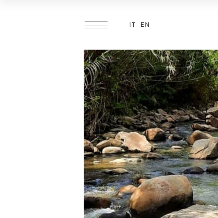
IT
EN